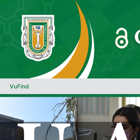
Saltar al contenido
VuFind