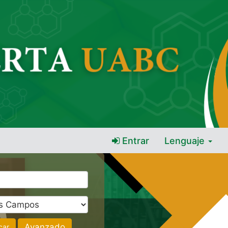
Entrar
Lenguaje
Avanzado
car