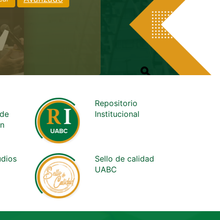
Repositorio
 de
Institucional
ón
udios
Sello de calidad
UABC